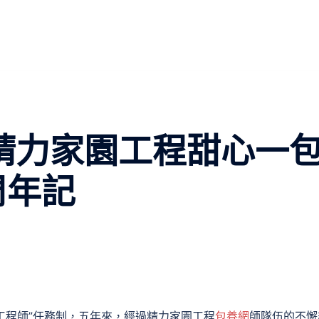
“精力家園工程甜心一
周年記
園工程師”任務制，五年來，經過精力家園工程
包養網
師隊伍的不懈