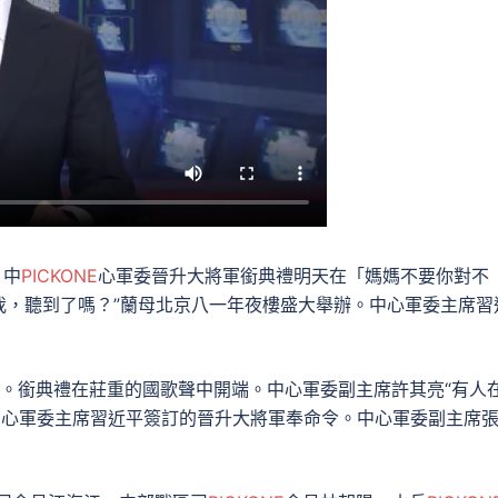
：中
PICKONE
心軍委晉升大將軍銜典禮明天在「媽媽不要你對不
我，聽到了嗎？”蘭母北京八一年夜樓盛大舉辦。中心軍委主席習
說道。銜典禮在莊重的國歌聲中開端。中心軍委副主席許其亮“有人
中心軍委主席習近平簽訂的晉升大將軍奉命令。中心軍委副主席