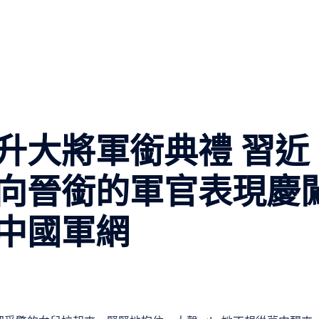
升大將軍銜典禮 習近
向晉銜的軍官表現慶
 中國軍網