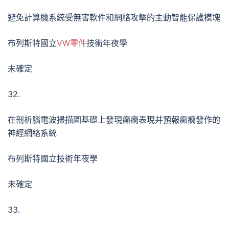
避免計算機系統受無害軟件和網絡攻擊的主動智能保護模塊
布列斯特國立
VW零件
技術年夜學
未確定
32.
在剖析腦電波掃描圖基礎上發現癲癇表現并預報癲癇發作的
神經網絡系統
布列斯特國立技術年夜學
未確定
33.