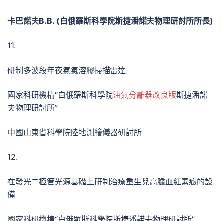
卡巴諾夫
В.В. (
白俄羅斯科學院斯捷潘諾夫物理研討所所長
)
11.
研制多波段年夜氣氣溶膠掃描雷達
國家科研機構“白俄羅斯科學院
油氣分離器改良版
斯捷潘諾
夫物理研討所”
中國山東省科學院陸地測繪儀器研討所
12.
在發光二極管光源基礎上研制治療重生兒高膽血紅素癥的設
備
國家科研機構“白俄羅斯科學院斯捷潘諾夫物理研討所”