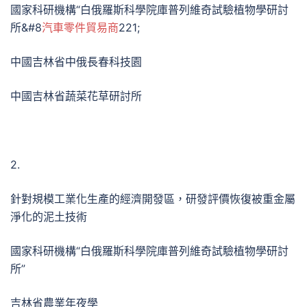
國家科研機構“白俄羅斯科學院庫普列維奇試驗植物學研討
所&#8
汽車零件貿易商
221;
中國吉林省中俄長春科技園
中國吉林省蔬菜花草研討所
2.
針對規模工業化生產的經濟開發區，研發評價恢復被重金屬
淨化的泥土技術
國家科研機構“白俄羅斯科學院庫普列維奇試驗植物學研討
所”
吉林省農業年夜學