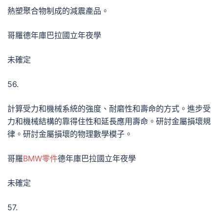
熱塑聚合物制成的減震產品。
哥羅德年庫巴拉國立年夜學
未確定
56.
計算受力和機械系統的強度、耐磨性和壽命的方式。進步受
力和機械結構的靠得住性和延長應用壽命。研討金屬損壞規
律。研討金屬損壞的物理數學模子。
哥羅
BMW零件
德年庫巴拉國立年夜學
未確定
57.