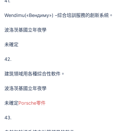
41.
Wendimu(«Вендиму») –綜合培訓服務的創新系統。
波洛茨基國立年夜學
未確定
42.
建筑領域用各種綜合性軟件。
波洛茨基國立年夜學
未確定
Porsche零件
43.