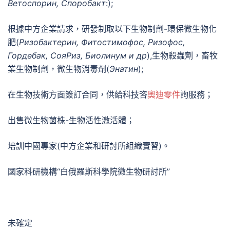
Ветоспорин, Споробакт
:);
根據中方企業請求，研發制取以下生物制劑-環保微生物化
肥(
Ризобактерин, Фитостимофос, Ризофос,
Гордебак, СояРиз, Биолинум и др
),生物殺蟲劑，畜牧
業生物制劑，微生物消毒劑(
Энатин
);
在生物技術方面簽訂合同，供給科技咨
奧迪零件
詢服務；
出售微生物菌株-生物活性激活體；
培訓中國專家(中方企業和研討所組織實習)。
國家科研機構“白俄羅斯科學院微生物研討所”
未確定