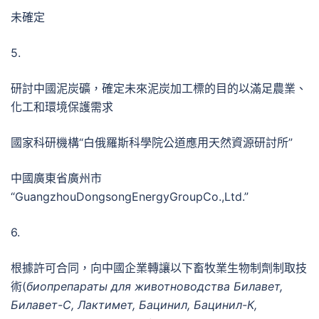
未確定
5.
研討中國泥炭礦，確定未來泥炭加工標的目的以滿足農業、
化工和環境保護需求
國家科研機構“白俄羅斯科學院公道應用天然資源研討所”
中國廣東省廣州市
“GuangzhouDongsongEnergyGroupCo.,Ltd.”
6.
根據許可合同，向中國企業轉讓以下畜牧業生物制劑制取技
術(
биопрепараты для животноводства Билавет,
Билавет-С, Лактимет, Бацинил, Бацинил-К,