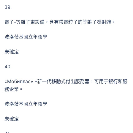
39.
電子-等離子束設備，含有帶電粒子的等離子發射體。
波洛茨基國立年夜學
未確定
40.
«Мобиплас» –新一代移動式付出服務器，可用于銀行和服
務企業。
波洛茨基國立年夜學
未確定