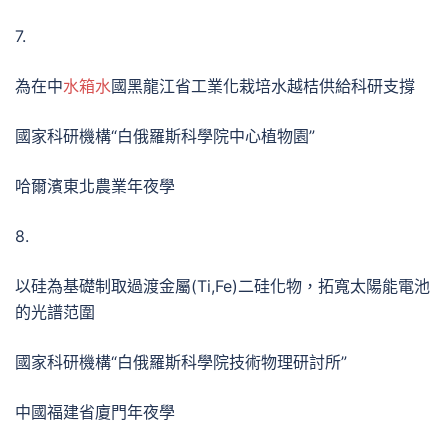
7.
為在中
水箱水
國黑龍江省工業化栽培水越桔供給科研支撐
國家科研機構“白俄羅斯科學院中心植物園”
哈爾濱東北農業年夜學
8.
以硅為基礎制取過渡金屬(Ti,Fe)二硅化物，拓寬太陽能電池
的光譜范圍
國家科研機構“白俄羅斯科學院技術物理研討所”
中國福建省廈門年夜學