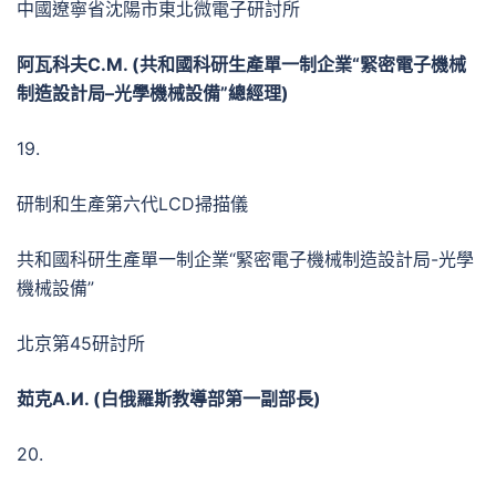
中國遼寧省沈陽市東北微電子研討所
阿瓦科夫
С.М. (
共和國科研生產單一制企業“緊密電子機械
制造設計局
–
光學機械設備”總經理
)
19.
研制和生產第六代LCD掃描儀
共和國科研生產單一制企業“緊密電子機械制造設計局-光學
機械設備”
北京第45研討所
茹克
А.И. (
白俄羅斯教導部第一副部長
)
20.