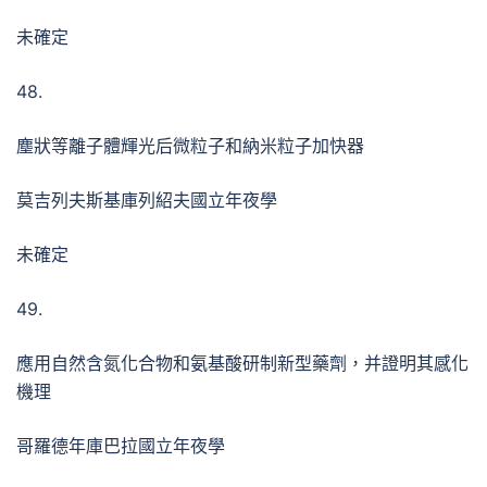
未確定
48.
塵狀等離子體輝光后微粒子和納米粒子加快器
莫吉列夫斯基庫列紹夫國立年夜學
未確定
49.
應用自然含氮化合物和氨基酸研制新型藥劑，并證明其感化
機理
哥羅德年庫巴拉國立年夜學