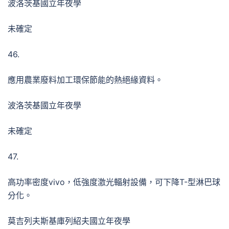
波洛茨基國立年夜學
未確定
46.
應用農業廢料加工環保節能的熱絕緣資料。
波洛茨基國立年夜學
未確定
47.
高功率密度vivo，低強度激光輻射設備，可下降T-型淋巴球
分化。
莫吉列夫斯基庫列紹夫國立年夜學