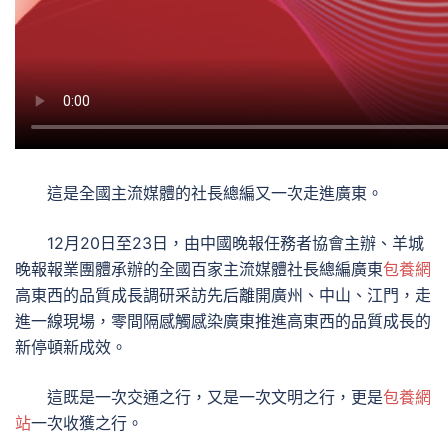
這是全國主流媒體的社長總編又一次走進廣東。
12月20日至23日，由中國晚報任務者協會主辦、羊城
晚報報業團體承辦的全國百家主流媒體社長總編廣東
包養網
高東西的品質成長調研采訪先后離開廣州、中山、江門，走
進一線現場，零間隔感觸感染廣東推進高東西的品質成長的
新停頓新成效。
這既是一次交通之行，又是一次文明之行，更是
包養網
站
一次收獲之行。