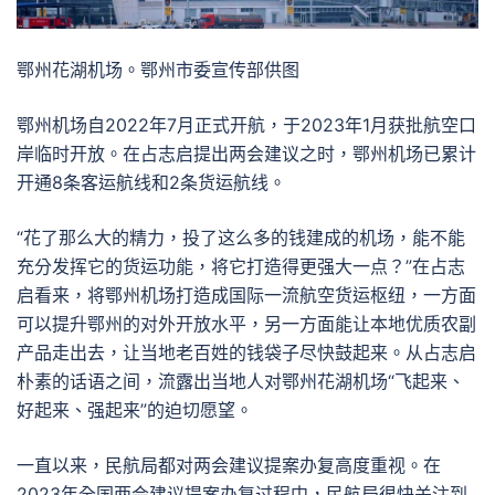
鄂州花湖机场。鄂州市委宣传部供图
鄂州机场自2022年7月正式开航，于2023年1月获批航空口
岸临时开放。在占志启提出两会建议之时，鄂州机场已累计
开通8条客运航线和2条货运航线。
“花了那么大的精力，投了这么多的钱建成的机场，能不能
充分发挥它的货运功能，将它打造得更强大一点？”在占志
启看来，将鄂州机场打造成国际一流航空货运枢纽，一方面
可以提升鄂州的对外开放水平，另一方面能让本地优质农副
产品走出去，让当地老百姓的钱袋子尽快鼓起来。从占志启
朴素的话语之间，流露出当地人对鄂州花湖机场“飞起来、
好起来、强起来”的迫切愿望。
一直以来，民航局都对两会建议提案办复高度重视。在
2023年全国两会建议提案办复过程中，民航局很快关注到