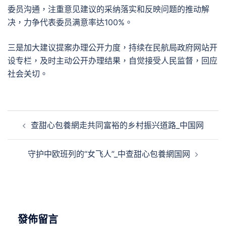
委员沟通，注重意见建议的采纳落实和反映问题的推动解
决，力争代表委员满意率达100%。
三是加大建议提案办理公开力度，持续在民航局政府网站开
设专栏，及时主动公开办理结果，自觉接受人民监督，回应
社会关切。
文
查甜心包養網走共同富裕的乡村振兴道路_中国网
章
導
守护中欧班列的“女飞人”_中查甜心包養網国网
覽
發佈留言