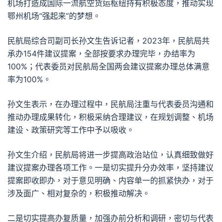
机场打造成国际一流航空货运枢纽持有积极态度，推动实现
鄂州机场“强起来”的梦想。
民航局综合司副司长孙文生告诉记者，2023年，民航局共
承办154件建议提案，全部按要求办理完毕，办结率为
100%；代表委员对民航局全国两会建议提案办理总体满意
率为100%。
孙文生表示，在办理过程中，民航局注重与代表委员沟通和
推动办理成果转化，积极采纳合理建议，在规划调整、机场
建设、政策研究等工作中予以吸收。
孙文生介绍，民航局将进一步提高政治站位，认真细致做好
建议提案办理各项工作。一是切实提升分办效率，坚持建议
提案即收即办，对于意见明确、内容单一的抓紧快办，对于
涉及面广、相对复杂的，积极推动解决。
二是切实提高办复质量，加强办前分析和调研，密切与代表