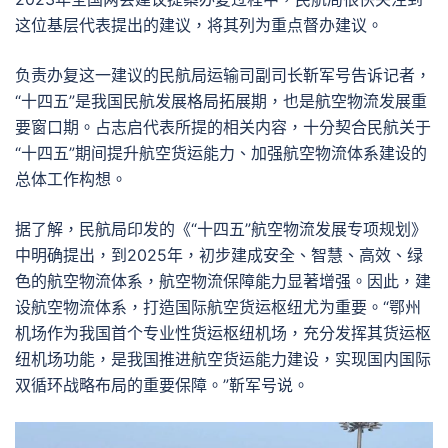
这位基层代表提出的建议，将其列为重点督办建议。
负责办复这一建议的民航局运输司副司长靳军号告诉记者，
“十四五”是我国民航发展格局拓展期，也是航空物流发展重
要窗口期。占志启代表所提的相关内容，十分契合民航关于
“十四五”期间提升航空货运能力、加强航空物流体系建设的
总体工作构想。
据了解，民航局印发的《“十四五”航空物流发展专项规划》
中明确提出，到2025年，初步建成安全、智慧、高效、绿
色的航空物流体系，航空物流保障能力显著增强。因此，建
设航空物流体系，打造国际航空货运枢纽尤为重要。“鄂州
机场作为我国首个专业性货运枢纽机场，充分发挥其货运枢
纽机场功能，是我国推进航空货运能力建设，实现国内国际
双循环战略布局的重要保障。”靳军号说。