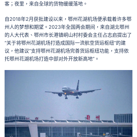
客；夜里，来自全球的货物缓缓落地。
自2018年2月获批建设以来，鄂州花湖机场便承载着许多鄂
州人的梦想和期望。2023年全国两会期间，来自湖北鄂州
的人大代表、鄂州市长港镇峒山村村委会主任占志启提出了
“关于将鄂州花湖机场打造成国际一流航空货运枢纽”的建
议，他建议“支持鄂州花湖机场完善货运枢纽功能，支持依
托鄂州花湖机场打造中部对外开放新高地”。