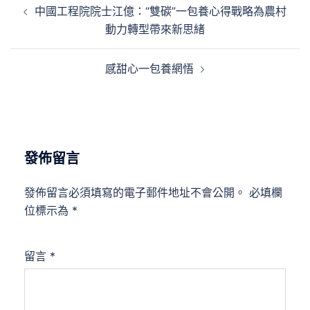
中國工程院院士江億：“雙碳”一包養心得戰略為農村
章
動力轉型帶來新思緒
導
覽
感甜心一包養網悟
發佈留言
發佈留言必須填寫的電子郵件地址不會公開。
必填欄
位標示為
*
留言
*