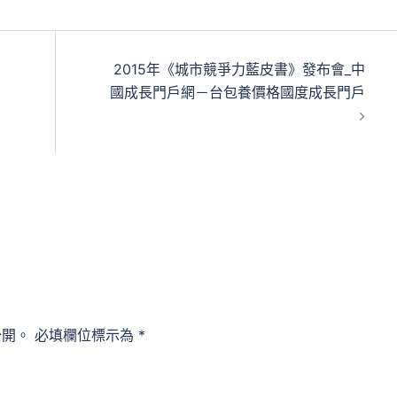
2015年《城市競爭力藍皮書》發布會_中
國成長門戶網－台包養價格國度成長門戶
公開。
必填欄位標示為
*