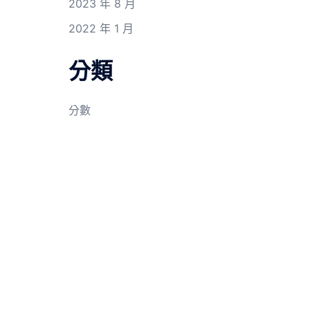
2023 年 8 月
2022 年 1 月
分類
分數