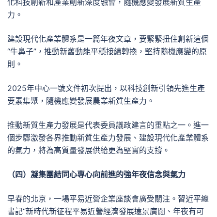
化科技創新和產業創新深度融會，隨機應變發展新質生產
力。
建設現代化產業體系是一篇年夜文章，要緊緊扭住創新這個
“牛鼻子”，推動新舊動能平穩接續轉換，堅持隨機應變的原
則。
2025年中心一號文件初次提出，以科技創新引領先進生產
要素集聚，隨機應變發展農業新質生產力。
推動新質生產力發展是代表委員議政建言的重點之一。進一
個步驟激發各界推動新質生產力發展、建設現代化產業體系
的氣力，將為高質量發展供給更為堅實的支撐。
（四）凝集團結同心專心向前進的強年夜信念與氣力
早春的北京，一場平易近營企業座談會廣受關注。習近平總
書記“新時代新征程平易近營經濟發展遠景廣闊、年夜有可