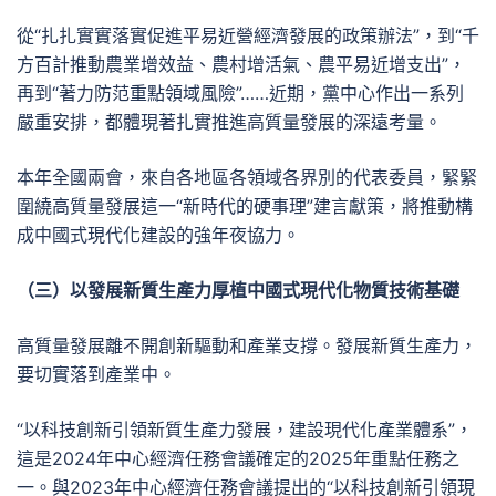
從“扎扎實實落實促進平易近營經濟發展的政策辦法”，到“千
方百計推動農業增效益、農村增活氣、農平易近增支出”，
再到“著力防范重點領域風險”……近期，黨中心作出一系列
嚴重安排，都體現著扎實推進高質量發展的深遠考量。
本年全國兩會，來自各地區各領域各界別的代表委員，緊緊
圍繞高質量發展這一“新時代的硬事理”建言獻策，將推動構
成中國式現代化建設的強年夜協力。
（三）以發展新質生產力厚植中國式現代化物質技術基礎
高質量發展離不開創新驅動和產業支撐。發展新質生產力，
要切實落到產業中。
“以科技創新引領新質生產力發展，建設現代化產業體系”，
這是2024年中心經濟任務會議確定的2025年重點任務之
一。與2023年中心經濟任務會議提出的“以科技創新引領現