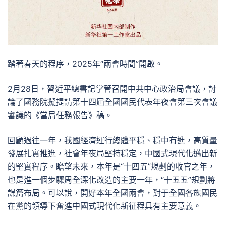
踏著春天的程序，2025年“兩會時間”開啟。
2月28日，習近平總書記掌管召開中共中心政治局會議，討
論了國務院擬提請第十四屆全國國民代表年夜會第三次會議
審議的《當局任務報告》稿。
回顧過往一年，我國經濟運行總體平穩、穩中有進，高質量
發展扎實推進，社會年夜局堅持穩定，中國式現代化邁出新
的堅實程序。瞻望未來，本年是“十四五”規劃的收官之年，
也是進一個步驟周全深化改造的主要一年，“十五五”規劃將
謀篇布局。可以說，開好本年全國兩會，對于全國各族國民
在黨的領導下奮進中國式現代化新征程具有主要意義。