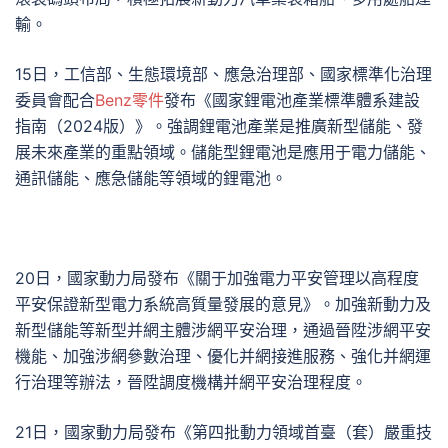
輸。
15日，工信部、生態環境部、應急治理部、國家標準化治理
委員會配合
Benz零件
發布《國家鋰電池產業標準體系建設
指南（2024版）》。強調鋰電池產業是推廣新型儲能、發
展未來產業的重點領域。儲能型鋰電池是應用于電力儲能、
通訊儲能、應急儲能等領域的鋰電池。
20日，國家動力局發布《關于加強電力平安管理以高程度
平安保證新型電力系統高質量發展的意見》。加強新動力及
新型儲能等新型并網主體涉網平安治理，通過晉陞涉網平安
機能、加強涉網參數治理、優化并網接進服務、強化并網運
行治理等辦法，晉陞調度機構并網平安治理程度。
21日，國家動力局發布《第四批動力領域首臺（套）嚴重技