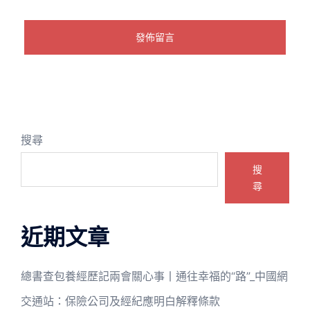
搜尋
搜
尋
近期文章
總書查包養經歷記兩會關心事丨通往幸福的“路”_中國網
交通站：保險公司及經紀應明白解釋條款