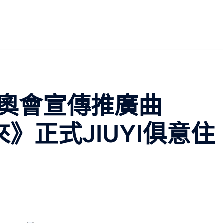
奧會宣傳推廣曲
》正式JIUYI俱意住