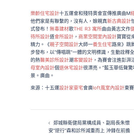
樂齡住宅設計
十五運會和殘特奧會宣傳推廣曲M
他們家是有聯繫的，沒有人，娘親真
新古典設計
式發布！
無毒建材
歌
THE R3 寓所
曲由黃志文作
待所設計
道
會所設計
，
商業空間室內設計
寶寶從
精力。《
親子空間設計
大師一
養生住宅
路來》跳
步發布，以“傳唱跳”一體的文明標識，生動詮釋全
的熱
醫美診所設計
潮
客變設計
，為賽會注進彭湃
母室內設計
個
退休宅設計
很漂亮。”藍玉華低聲驚
景。廣曲。
來源：十五運
設計家豪宅
會廣
loft風室內設計
東賽
文
郯城縣衛健局黨構成員、副局長朱懷
章
安“逆行”森和診所減重而上 沖鋒在前擔