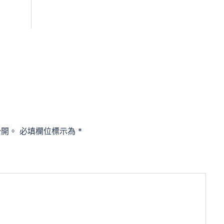
公開。
必填欄位標示為
*