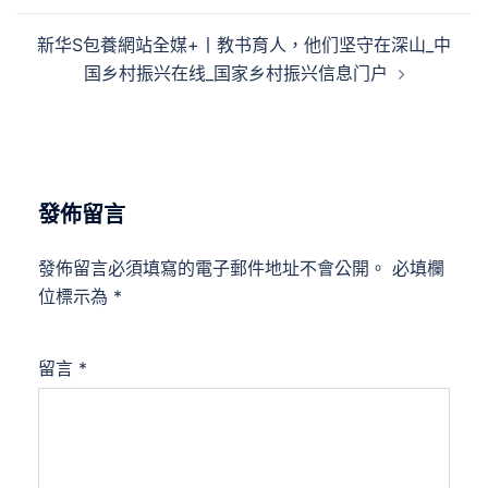
覽
新华S包養網站全媒+丨教书育人，他们坚守在深山_中
国乡村振兴在线_国家乡村振兴信息门户
發佈留言
發佈留言必須填寫的電子郵件地址不會公開。
必填欄
位標示為
*
留言
*