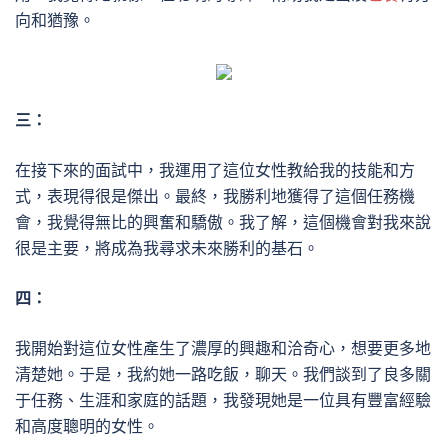
向和猶豫。
三：
在接下來的面試中，我運用了這位女性教給我的技能和方
式，表現得很是傑出。最終，我勝利地獲得了這個任務機
會，我覺得無比的興奮和驕傲。我了解，這個機會對我來說
很是主要，將成為我尋求未來勝利的基石。
四：
我開始對這位女性產生了濃厚的興趣和洽奇心，想要更多地
清楚她。于是，我約她一路吃飯，聊天。我們談到了良多關
于任務、生涯和家庭的話題，我發現她是一位具有豐富經驗
和高度聰明的女性。