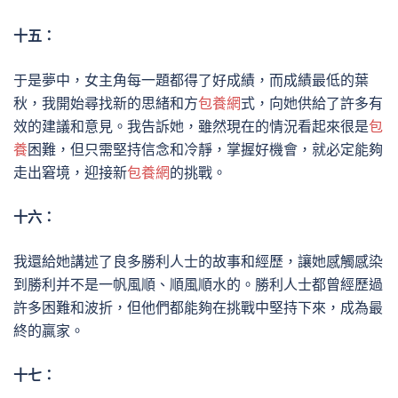
十五：
于是夢中，女主角每一題都得了好成績，而成績最低的葉
秋，我開始尋找新的思緒和方
包養網
式，向她供給了許多有
效的建議和意見。我告訴她，雖然現在的情況看起來很是
包
養
困難，但只需堅持信念和冷靜，掌握好機會，就必定能夠
走出窘境，迎接新
包養網
的挑戰。
十六：
我還給她講述了良多勝利人士的故事和經歷，讓她感觸感染
到勝利并不是一帆風順、順風順水的。勝利人士都曾經歷過
許多困難和波折，但他們都能夠在挑戰中堅持下來，成為最
終的贏家。
十七：