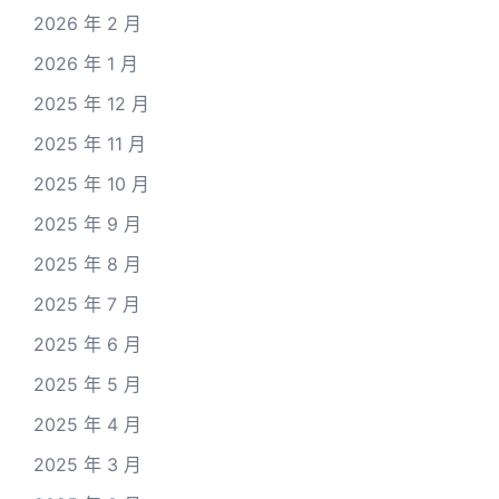
2026 年 2 月
2026 年 1 月
2025 年 12 月
2025 年 11 月
2025 年 10 月
2025 年 9 月
2025 年 8 月
2025 年 7 月
2025 年 6 月
2025 年 5 月
2025 年 4 月
2025 年 3 月