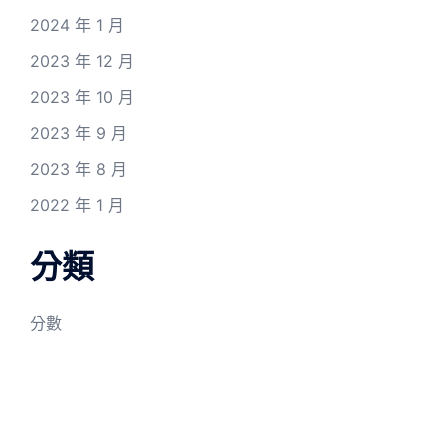
2024 年 1 月
2023 年 12 月
2023 年 10 月
2023 年 9 月
2023 年 8 月
2022 年 1 月
分類
分數