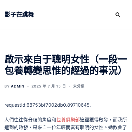
跳
至
影子在跳舞
主
要
內
容
啟示來自于聰明女性（一段一
包養轉變思惟的經過的事況）
BY
ADMIN
2025 年 7 月 15 日
未分類
requestId:68753bf7002db0.89710645.
人們往往從分歧的角度和
包養俱樂部
途徑獲得啟發，而我所
遭到的啟發，是來自一位年輕而富有聰明的女性。她教會了