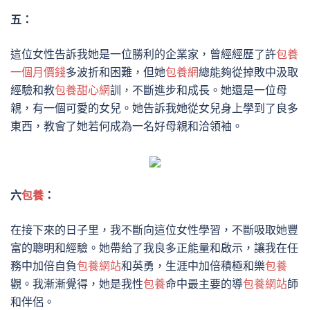
五：
這位女性告訴我她是一位勝利的企業家，曾經經歷了許
包養
一個月價錢
多波折和困難，但她
包養網
總能夠從掉敗中汲取
經驗和教
包養甜心網
訓，不斷進步和成長。她還是一位母
親，有一個可愛的女兒。她告訴我她從女兒身上學到了良多
東西，教會了她若何成為一名好母親和洽領袖。
六
包養
：
在接下來的日子里，我不斷向這位女性學習，不斷吸取她豐
富的聰明和經驗。她帶給了我良多正能量和啟示，讓我在任
務中加倍自負
包養網站
和英勇，生涯中加倍積極和樂
包養
觀。我漸漸覺得，她是我性
包養
命中最主要的導
包養網站
師
和伴侶。