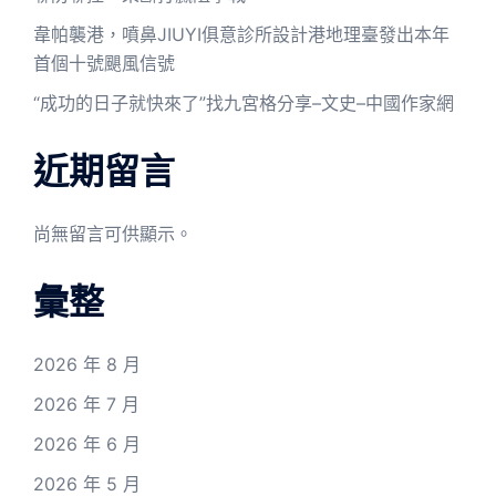
韋帕襲港，噴鼻JIUYI俱意診所設計港地理臺發出本年
首個十號颶風信號
“成功的日子就快來了”找九宮格分享–文史–中國作家網
近期留言
尚無留言可供顯示。
彙整
2026 年 8 月
2026 年 7 月
2026 年 6 月
2026 年 5 月