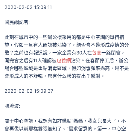
2020-02-02 15:09:11
國民網記者:
此刻在城市中的一些辦公樓采用的都是中心空調的舉措措
施，假如一旦有人確認被沾染了，能否會不難形成疫情的分
散？之前也有報道說，一家企業有30人在
包養
一路閉會，
開完會之后有11人確認被
包養網
沾染。在春節停工后，辦公
場合哪些區域是重點消毒區域，假如消毒頻率過高，是不是
會形成人的不舒暢，您有什么樣的提出？感謝。
2020-02-02 15:09:37
張流波:
關于中心空調，我想有如許幾點“媽媽，我女兒長大了，不
會再像以前那樣囂張無知了。”需求留意的。第一，中心空