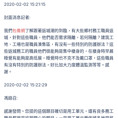
2020-02-02 15:21:15
封面消息記者:
我們
包養網
了解跟著返城潮的到臨，有大批鄉村務工職員返
城，針對這些職員，他們能否需求隔離，若何隔離？建筑工
地、工場也是職員湊集區，有沒有一些特別的防護辦法？這
些返城務工的職員他們很能夠是集中棲身的，在棲身時早晨
睡覺有能夠是高低展，睡覺時也不克不及戴口罩，這些職員
有沒有特別的防護辦法，好比加大力度體溫監測等等。感
謝。
2020-02-02 15:22:29
馮錄召:
感謝發問。您提的這個題目確切是用工單元，還有良多務工