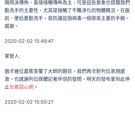
隔飛沫傳佈、直接接觸傳佈為主，可是這些景象也提醒我們
勤洗手的主要性，尤其是接觸了不難淨化的物體概況，在飯
前、便后要勤洗手，是防護這個病毒一個很是主要的手腕。
感謝。
2020-02-02 15:49:47
掌管人:
適才幾位嘉賓答覆了大師的題目，我們再次對列位表現感
激。也感謝列位媒體記者伴侶的發問，明天的發布會到此停
止
包養甜心網
。
2020-02-02 15:50:27