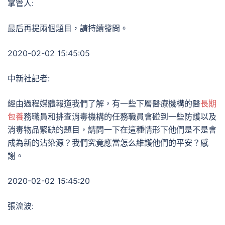
掌管人:
最后再提兩個題目，請持續發問。
2020-02-02 15:45:05
中新社記者:
經由過程媒體報道我們了解，有一些下層醫療機構的醫
長期
包養
務職員和排查消毒機構的任務職員會碰到一些防護以及
消毒物品緊缺的題目，請問一下在這種情形下他們是不是會
成為新的沾染源？我們究竟應當怎么維護他們的平安？感
謝。
2020-02-02 15:45:20
張流波: