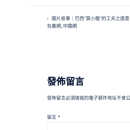
文
圖片故事｜巴西“莫小龍”的工夫之道查
章
包養網_中國網
導
覽
發佈留言
發佈留言必須填寫的電子郵件地址不會
留言
*