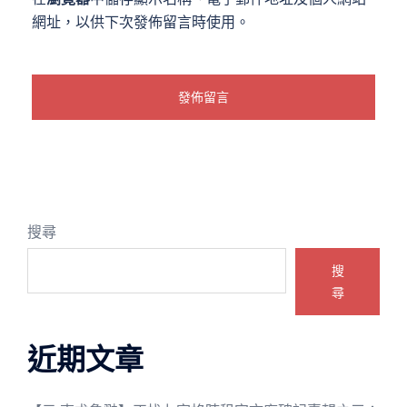
網址，以供下次發佈留言時使用。
搜尋
搜
尋
近期文章