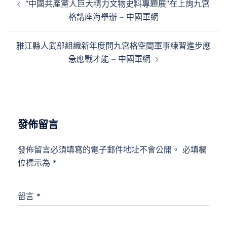
“中國共產黨人巨大精力文物史料專題展”在上詢九宮
章
格講座海舉辦 – 中國軍網
導
覽
雅江縣人武部組織新年度問九宮格空間軍事練習進步應
急應戰才能 – 中國軍網
發佈留言
發佈留言必須填寫的電子郵件地址不會公開。
必填欄
位標示為
*
留言
*