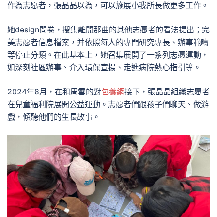
作為志愿者，張晶晶以為，可以施展小我所長做更多工作。
她design問卷，搜集離開那曲的其他志愿者的看法提出；完
美志愿者信息檔案，并依照每人的專門研究專長、辦事範疇
等停止分類。在此基本上，她召集展開了一系列志愿運動，
如深刻社區辦事、介入環保宣揚、走進病院熱心指引等。
2024年8月，在和周雪的對
包養網
接下，張晶晶組織志愿者
在兒童福利院展開公益運動。志愿者們跟孩子們聊天、做游
戲，傾聽他們的生長故事。