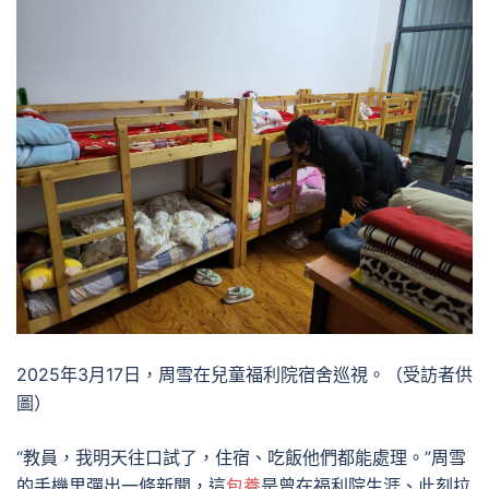
2025年3月17日，周雪在兒童福利院宿舍巡視。（受訪者供
圖）
“教員，我明天往口試了，住宿、吃飯他們都能處理。”周雪
的手機里彈出一條新聞，這
包養
是曾在福利院生涯、此刻拉