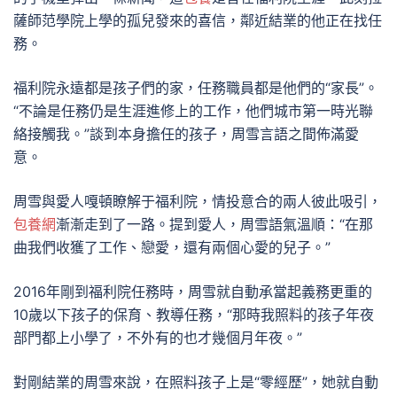
薩師范學院上學的孤兒發來的喜信，鄰近結業的他正在找任
務。
福利院永遠都是孩子們的家，任務職員都是他們的“家長”。
“不論是任務仍是生涯進修上的工作，他們城市第一時光聯
絡接觸我。”談到本身擔任的孩子，周雪言語之間佈滿愛
意。
周雪與愛人嘎頓瞭解于福利院，情投意合的兩人彼此吸引，
包養網
漸漸走到了一路。提到愛人，周雪語氣溫順：“在那
曲我們收獲了工作、戀愛，還有兩個心愛的兒子。”
2016年剛到福利院任務時，周雪就自動承當起義務更重的
10歲以下孩子的保育、教導任務，“那時我照料的孩子年夜
部門都上小學了，不外有的也才幾個月年夜。”
對剛結業的周雪來說，在照料孩子上是“零經歷”，她就自動