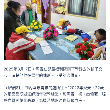
2025年3月17日，周雪在兒童福利院與下學歸去的孩子交
心，清楚他們在黌舍的情形。（受訪者供圖）
“到西部往，到內陸最需求的處所往。”2023年炎天，22歲
的張晶晶從浙江師范年夜學結業。和周雪一樣，她懷著一腔
熱血離開躲北高原，為這片地盤注進新穎血液。