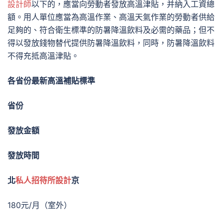
設計師
以下的，應當向勞動者發放高溫津貼，并納入工資總
額。用人單位應當為高溫作業、高溫天氣作業的勞動者供給
足夠的、符合衛生標準的防暑降溫飲料及必需的藥品；但不
得以發放錢物替代提供防暑降溫飲料，同時，防暑降溫飲料
不得充抵高溫津貼。
各省份最新
高溫補貼標準
省份
發放金額
發放時間
北
私人招待所設計
京
180元/月（室外）