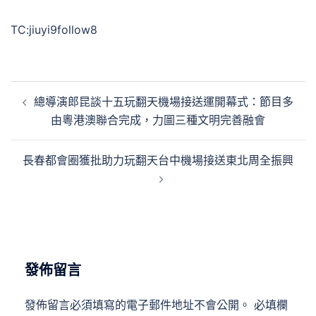
TC:jiuyi9follow8
文
總導演郎昆談十五玩翻天機場接送運開幕式：節目多
章
由粵港澳聯合完成，力圖三種文明完善融會
導
覽
長春都會圈獲批助力玩翻天台中機場接送東北周全振興
發佈留言
發佈留言必須填寫的電子郵件地址不會公開。
必填欄