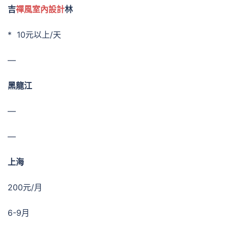
吉
禪風室內設計
林
* 10元以上/天
—
黑龍江
—
—
上海
200元/月
6-9月