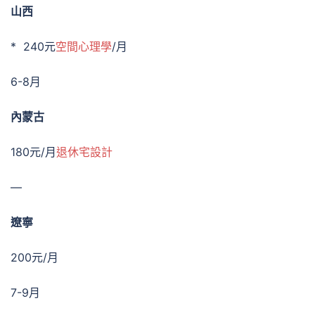
山西
* 240元
空間心理學
/月
6-8月
內蒙古
180元/月
退休宅設計
—
遼寧
200元/月
7-9月