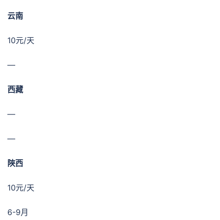
云南
10元/天
—
西藏
—
—
陜西
10元/天
6-9月