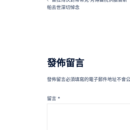
章
帕去世深切悼念
導
覽
發佈留言
發佈留言必須填寫的電子郵件地址不會
留言
*