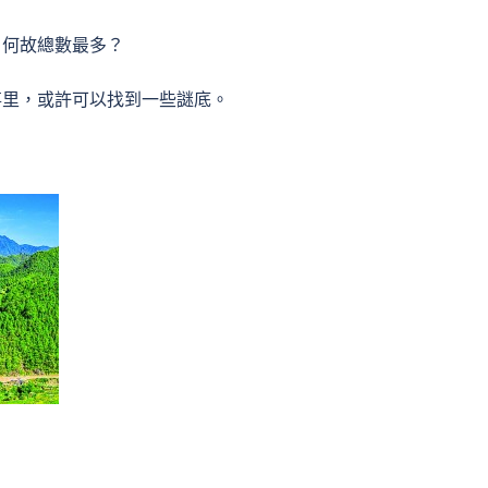
，何故總數最多？
事里，或許可以找到一些謎底。