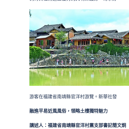
游客在福建省南靖縣官洋村游覽。新華社發
融進平易近風風俗，領略土樓獨特魅力
講述人：福建省南靖縣官洋村黨支部書記簡文炯