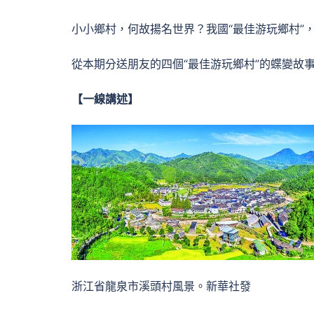
小小鄉村，何故揚名世界？我國“最佳游玩鄉村”
從本期分送朋友的四個“最佳游玩鄉村”的蝶變故
【一線講述】
浙江省龍泉市溪頭村風景。新華社發