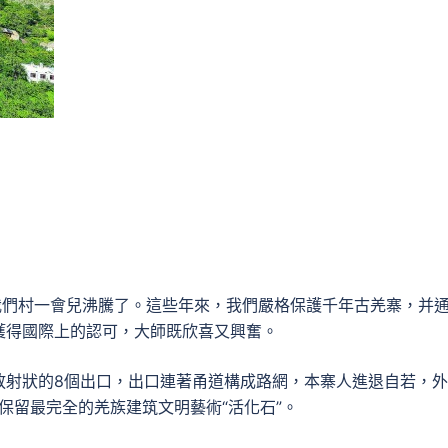
我們村一會兒沸騰了。這些年來，我們嚴格保護千年古羌寨，并
獲得國際上的認可，大師既欣喜又興奮。
放射狀的8個出口，出口連著甬道構成路網，本寨人進退自若，
保留最完全的羌族建筑文明藝術“活化石”。