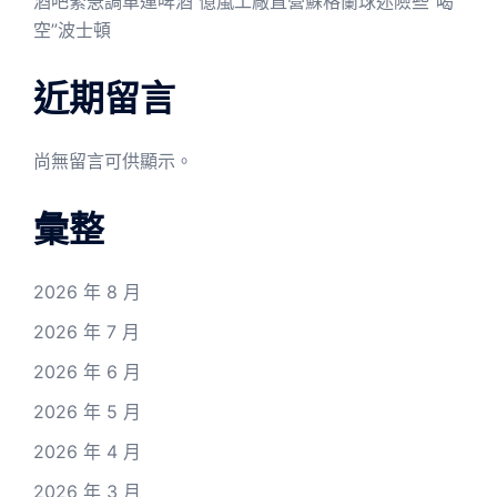
酒吧緊急調車運啤酒 億嵐工廠直營蘇格蘭球迷險些“喝
空”波士頓
近期留言
尚無留言可供顯示。
彙整
2026 年 8 月
2026 年 7 月
2026 年 6 月
2026 年 5 月
2026 年 4 月
2026 年 3 月