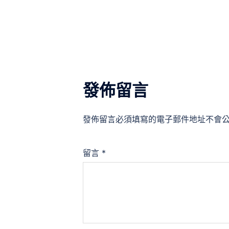
導
覽
發佈留言
發佈留言必須填寫的電子郵件地址不會
留言
*