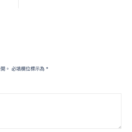
公開。
必填欄位標示為
*