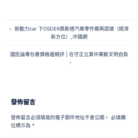
文
新動力car 下OSDER奧斯德汽車零件鄉再提速（經濟
章
新方位）_中國網
導
覽
國民論專包養價格壇網評 | 在守正立異中果斷文明自負
發佈留言
發佈留言必須填寫的電子郵件地址不會公開。
必填欄
位標示為
*