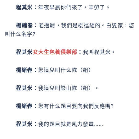
程其米：
年夜早晨你們來了，辛勞了。
楊緒春：
老邁爺，我們是梭巡組的。白叟家，您
叫什么名字?
程其米
女大生包養俱樂部
：
我叫程其米。
楊緒春：
您這兒叫什么隊（組）
程其米：
我這兒叫梁山隊（組）。
楊緒春：
您有什么題目要向我們反應嗎?
程其米：
我的題目就是風力發電……