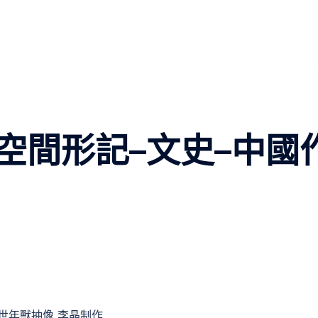
空間形記–文史–中國
世年獸抽像 李晶制作