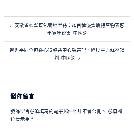
文
安徽省靈璧查包養經歷縣：超百種優質農特產物表態
章
年貨年夜集_中國網
導
覽
習近平同查包養心得越共中心總書記、國度主席蘇林談
判_中國網
發佈留言
發佈留言必須填寫的電子郵件地址不會公開。
必填欄
位標示為
*