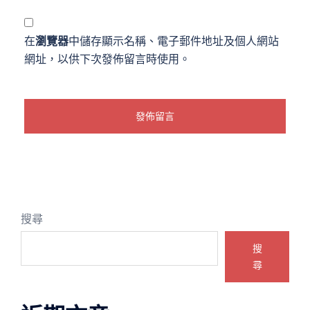
在
瀏覽器
中儲存顯示名稱、電子郵件地址及個人網站
網址，以供下次發佈留言時使用。
搜尋
搜
尋