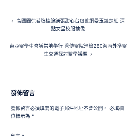
文
高圓圓徐若瑄桂綸鎂張甜心台包養網曼玉鐘楚紅 清
章
點女星校服抽像
導
覽
東亞醫學生會議當地舉行 秀傳醫院巡檢280海內外準醫
生交通探討醫學議題
發佈留言
發佈留言必須填寫的電子郵件地址不會公開。
必填欄
位標示為
*