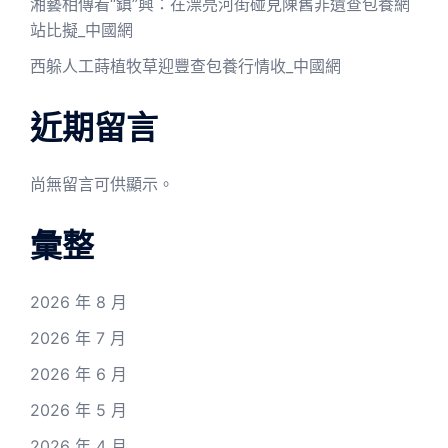
湘藝相傳看“鎮”興：在漂亮河街碰見陳舊非遺查包養網
站比擬_中國網
西躲人工蒔植牧草迎豐查包養行情收_中國網
近期留言
尚無留言可供顯示。
彙整
2026 年 8 月
2026 年 7 月
2026 年 6 月
2026 年 5 月
2026 年 4 月