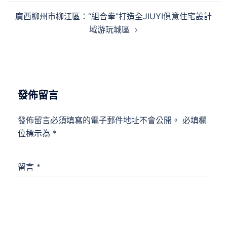
覽
廣西柳州市柳江區：“組合拳”打造全JIUYI俱意住宅設計
域游玩城區
發佈留言
發佈留言必須填寫的電子郵件地址不會公開。
必填欄
位標示為
*
留言
*