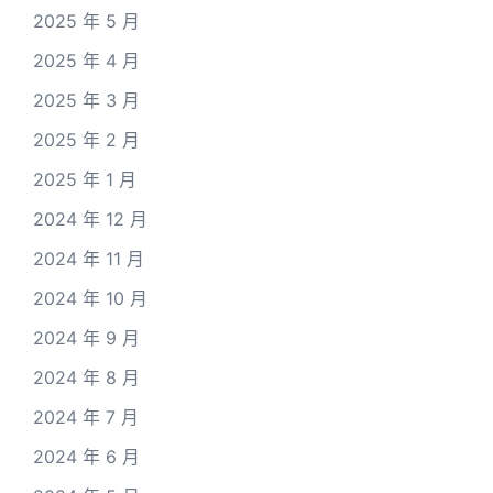
2025 年 5 月
2025 年 4 月
2025 年 3 月
2025 年 2 月
2025 年 1 月
2024 年 12 月
2024 年 11 月
2024 年 10 月
2024 年 9 月
2024 年 8 月
2024 年 7 月
2024 年 6 月