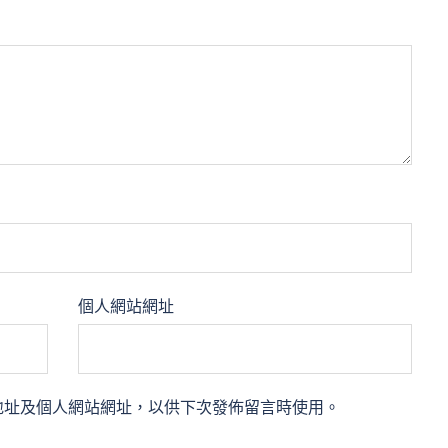
個人網站網址
地址及個人網站網址，以供下次發佈留言時使用。