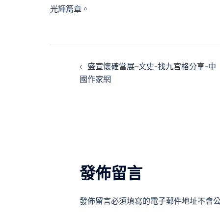
光輝篇章。
文
盛宣懷確當展–文史-找九宮格分享-中
章
國作家網
導
覽
發佈留言
發佈留言必須填寫的電子郵件地址不會