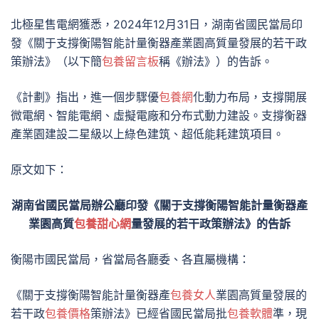
北極星售電網獲悉，2024年12月31日，湖南省國民當局印
發《關于支撐衡陽智能計量衡器產業園高質量發展的若干政
策辦法》（以下簡
包養留言板
稱《辦法》）的告訴。
《計劃》指出，進一個步驟優
包養網
化動力布局，支撐開展
微電網、智能電網、虛擬電廠和分布式動力建設。支撐衡器
產業園建設二星級以上綠色建筑、超低能耗建筑項目。
原文如下：
湖南省國民當局辦公廳印發《關于支撐衡陽智能計量衡器產
業園高質
包養甜心網
量發展的若干政策辦法》的告訴
衡陽市國民當局，省當局各廳委、各直屬機構：
《關于支撐衡陽智能計量衡器產
包養女人
業園高質量發展的
若干政
包養價格
策辦法》已經省國民當局批
包養軟體
準，現