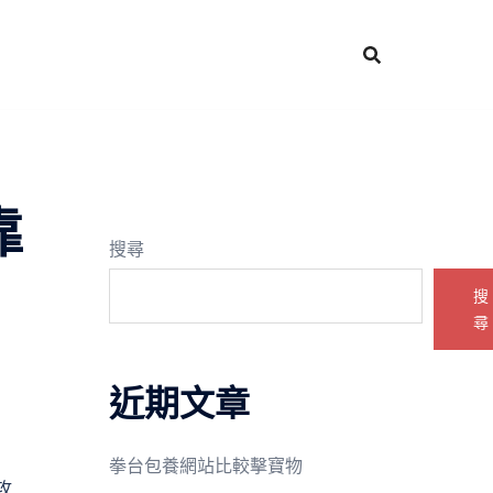
靠
搜尋
搜
尋
近期文章
拳台包養網站比較擊寶物
攻