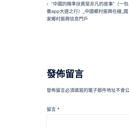
“中國的精準扶貧是非凡的故事”（一包
章
養app大道之行）_中國鄉村振興在線_國
家鄉村振興信息門戶
導
覽
發佈留言
發佈留言必須填寫的電子郵件地址不會
留言
*