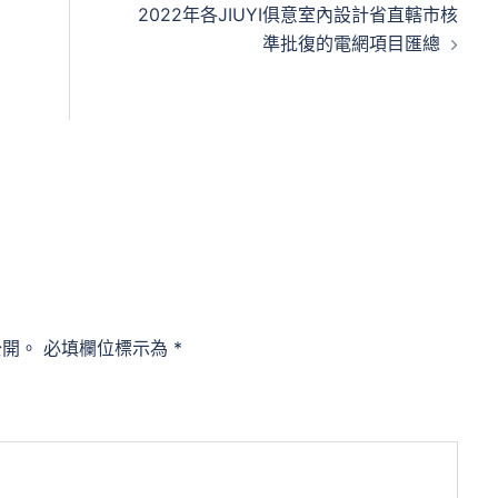
2022年各JIUYI俱意室內設計省直轄市核
準批復的電網項目匯總
公開。
必填欄位標示為
*