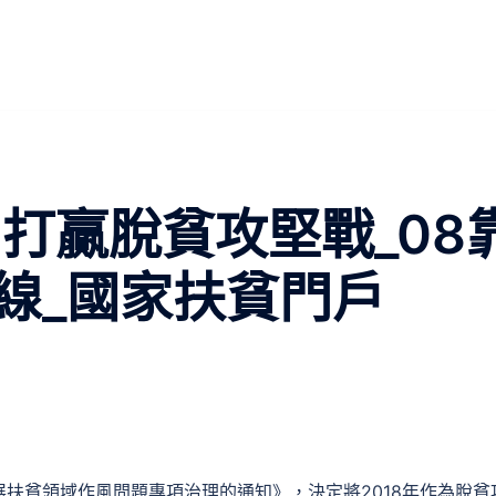
打贏脫貧攻堅戰_08
線_國家扶貧門戶
扶貧領域作風問題專項治理的通知》，決定將2018年作為脫貧