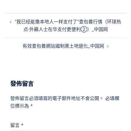
文
“我已经能像本地人一样支付了”查包養行情（环球热
章
点·外籍人士在华支付更便利②）_中国网
導
覽
有效查包養網站遏制黑土地退化_中国网
發佈留言
發佈留言必須填寫的電子郵件地址不會公開。
必填欄
位標示為
*
留言
*