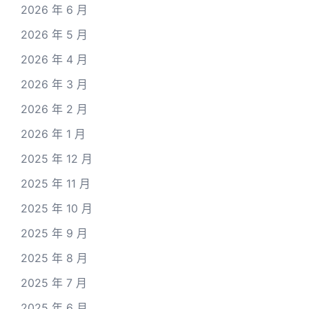
2026 年 6 月
2026 年 5 月
2026 年 4 月
2026 年 3 月
2026 年 2 月
2026 年 1 月
2025 年 12 月
2025 年 11 月
2025 年 10 月
2025 年 9 月
2025 年 8 月
2025 年 7 月
2025 年 6 月