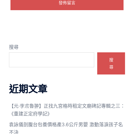
搜尋
搜
尋
近期文章
【元·孛朮魯翀】正找九宮格時租定文廟碑記專輯之三：
《重建正定府學記》
袁詠儀剖腹台包養價格產3.6公斤男嬰 激動落淚孩子名
不決