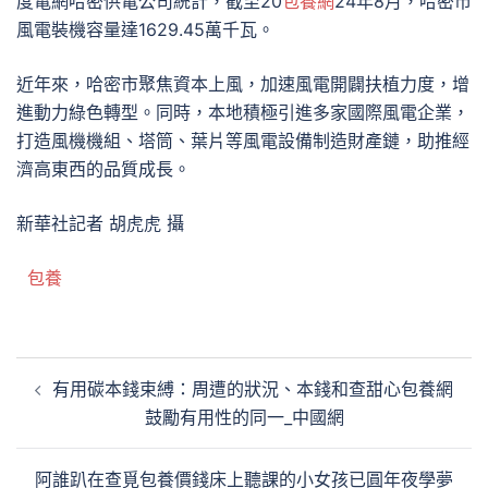
度電網哈密供電公司統計，截至20
包養網
24年8月，哈密市
風電裝機容量達1629.45萬千瓦。
近年來，哈密市聚焦資本上風，加速風電開闢扶植力度，增
進動力綠色轉型。同時，本地積極引進多家國際風電企業，
打造風機機組、塔筒、葉片等風電設備制造財產鏈，助推經
濟高東西的品質成長。
新華社記者 胡虎虎 攝
包養
文
有用碳本錢束縛：周遭的狀況、本錢和查甜心包養網
章
鼓勵有用性的同一_中國網
導
覽
阿誰趴在查覓包養價錢床上聽課的小女孩已圓年夜學夢