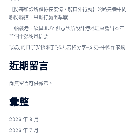
【防森和診所體檢控疫情，龍口外行動】公路建養中間
聯防聯控，果斷打贏阻擊戰
韋帕襲港，噴鼻JIUYI俱意診所設計港地理臺發出本年
首個十號颶風信號
“成功的日子就快來了”找九宮格分享–文史–中國作家網
近期留言
尚無留言可供顯示。
彙整
2026 年 8 月
2026 年 7 月