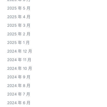
2025 年 5 月
2025 年 4 月
2025 年 3 月
2025 年 2 月
2025 年 1 月
2024 年 12 月
2024 年 11 月
2024 年 10 月
2024 年 9 月
2024 年 8 月
2024 年 7 月
2024 年 6 月