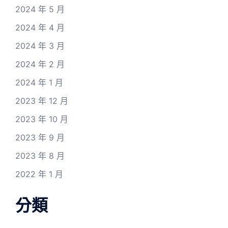
2024 年 5 月
2024 年 4 月
2024 年 3 月
2024 年 2 月
2024 年 1 月
2023 年 12 月
2023 年 10 月
2023 年 9 月
2023 年 8 月
2022 年 1 月
分類