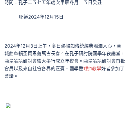
時間：孔子二五七五年歲次甲辰冬月十五日癸丑
耶穌2024年12月15日
2024年12月3日上午，冬日熱陽如傳統經典溫潤人心，圣
城曲阜賴圣賢恩義萬古長春。在孔子研討院國學年夜講堂，
曲阜論語研討會盛大舉行成立年夜會。曲阜論語研討會首批
會員以及來自社會各界的嘉賓、國學愛
1對1教學
好者參加了
會議。