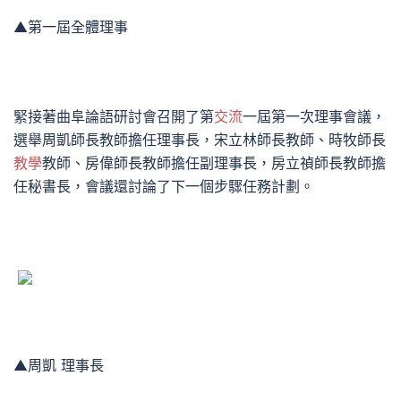
▲第一屆全體理事
緊接著曲阜論語研討會召開了第
交流
一屆第一次理事會議，
選舉周凱師長教師擔任理事長，宋立林師長教師、時牧師長
教學
教師、房偉師長教師擔任副理事長，房立禎師長教師擔
任秘書長，會議還討論了下一個步驟任務計劃。
▲周凱 理事長