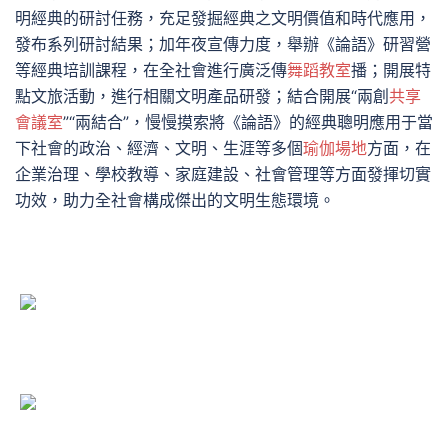
明經典的研討任務，充足發掘經典之文明價值和時代應用，
發布系列研討結果；加年夜宣傳力度，舉辦《論語》研習營
等經典培訓課程，在全社會進行廣泛傳
舞蹈教室
播；開展特
點文旅活動，進行相關文明產品研發；結合開展“兩創
共享
會議室
”“兩結合”，慢慢摸索將《論語》的經典聰明應用于當
下社會的政治、經濟、文明、生涯等多個
瑜伽場地
方面，在
企業治理、學校教導、家庭建設、社會管理等方面發揮切實
功效，助力全社會構成傑出的文明生態環境。