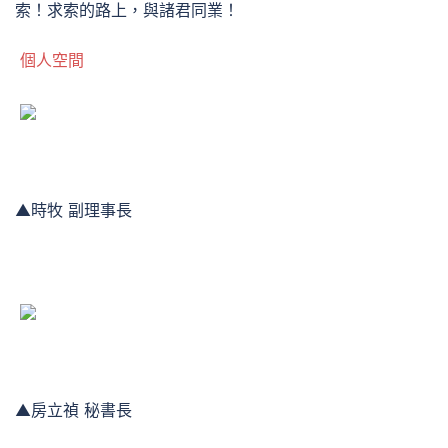
索！求索的路上，與諸君同業！
個人空間
▲時牧 副理事長
▲房立禎 秘書長