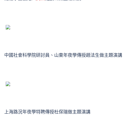
中國社會科學院研討員、山東年夜學傳授趙法生做主題演講
上海路況年夜學特聘傳授杜保瑞做主題演講