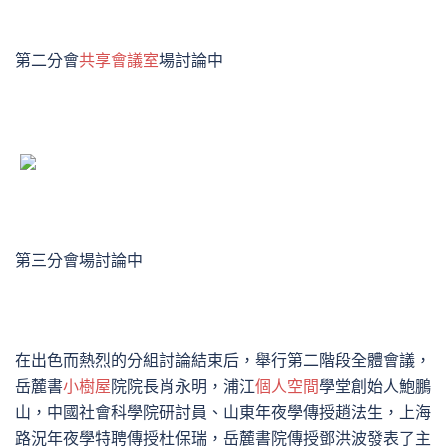
第二分會
共享會議室
場討論中
第三分會場討論中
在出色而熱烈的分組討論結束后，舉行第二階段全體會議，
岳麓書
小樹屋
院院長肖永明，浦江
個人空間
學堂創始人鮑鵬
山，中國社會科學院研討員、山東年夜學傳授趙法生，上海
路況年夜學特聘傳授杜保瑞，岳麓書院傳授鄧洪波發表了主