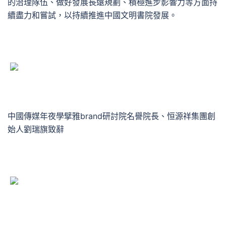
的治理隊伍、做好發展長遠規劃、積極進步影響力等方面持
續盡力和嘗試，以持續推進中國文明書院發展。
中國傳媒年夜學擘雅brand研討院名譽院長、恒源祥集團創
始人劉瑞旗致辭