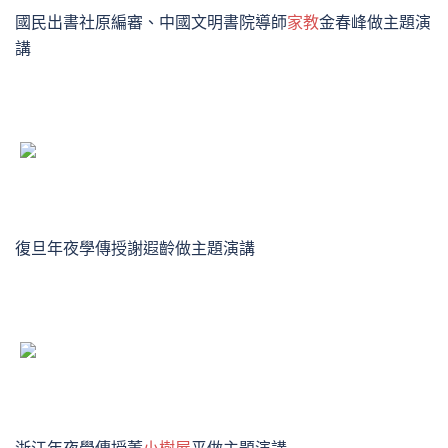
國民出書社原編審、中國文明書院導師
家教
金春峰做主題演
講
復旦年夜學傳授謝遐齡做主題演講