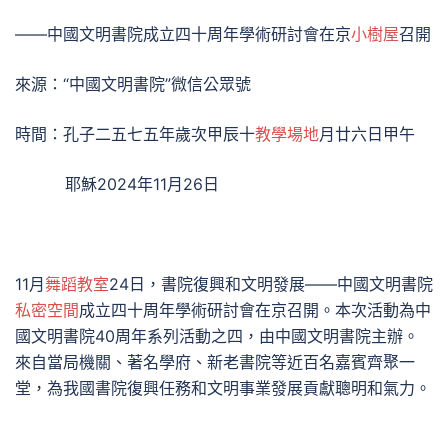
——中國文明書院成立四十周年學術研討會在京
小樹屋
召開
來源：“中國文明書院”微信公眾號
時間：孔子二五七五年歲次甲辰十
教學場地
月廿六日甲午
耶穌2024年11月26日
11月
舞蹈教室
24日，書院復興和文明發展——中國文明書院
私密空間
成立四十周年學術研討會在京召開。本次活動為中
國文明書院40周年系列活動之四，由中國文明書院主辦。
來自當局機關、著名學府、新老書院等近百名嘉賓齊聚一
堂，為我國書院復興任務和文明事業發展貢獻聰明和氣力。