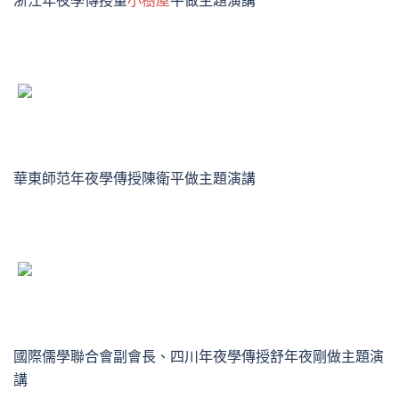
浙江年夜學傳授董
小樹屋
平做主題演講
華東師范年夜學傳授陳衛平做主題演講
國際儒學聯合會副會長、四川年夜學傳授舒年夜剛做主題演
講