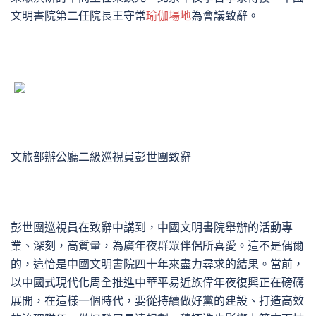
文明書院第二任院長王守常
瑜伽場地
為會議致辭。
文旅部辦公廳二級巡視員彭世團致辭
彭世團巡視員在致辭中講到，中國文明書院舉辦的活動專
業、深刻，高質量，為廣年夜群眾伴侶所喜愛。這不是偶爾
的，這恰是中國文明書院四十年來盡力尋求的結果。當前，
以中國式現代化周全推進中華平易近族偉年夜復興正在磅礴
展開，在這樣一個時代，要從持續做好黨的建設、打造高效