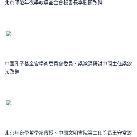
北京師范年夜學教導基金會秘書長李勝蘭致辭
中國孔子基金會學術委員會委員、梁漱溟研討中間主任梁欽
元致辭
北京年夜學哲學系傳授、中國文明書院第二任院長王守常致