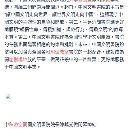
結，圍繞三個問題展開闡述。起首，中國文明書院的主旨是
“讓中國文明走向世界，讓世界文明走向中國”，這體現了中
國文明的主體性的自負和開放。第二，平易近間書院應更好
地體現“領悟性命、傳授知識、規范行為、傳遞文明”的教導
本質。第三，中國文明書院作為全國性學術文明團體，書院
的任務也面臨著相應的約束和挑戰。未來，中國文明書院盼
望可以加強與全國各地
瑜伽教室
書院的一起配合，建設成為
開
瑜伽場地
放的平臺，做萬花叢中的一片綠葉，更好地服務
于中國文明事業。
中
私密空間
國文明書院院長陳越光做閉幕總結