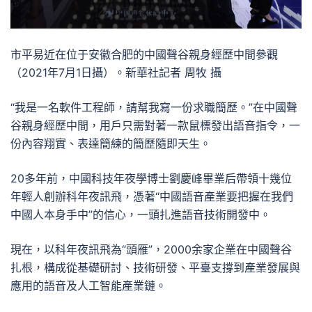
市平易近在位于安徽合肥的中國聲谷親身經歷中間參觀
（2021年7月1日攝）。新華社記者 周牧 攝
“我是一名軟件工程師，請幫我寫一份求職簡歷。”在中國聲
谷親身經歷中間，用戶只需對著一款鼠標發出語音指令，一
份內容翔實、表達簡練的簡歷隨即天生。
20多年前，中國科技年夜學博士劉慶峰畢業后帶領十幾位
年輕人創辦科年夜訊飛，憑著“中國語音產業要把握在我們
中國人本身手中”的信心，一頭扎進語音技術開發中。
現在，以科年夜訊飛為“頭雁”，2000余家企業在中國聲谷
扎根，構成從基礎研討、技術研發、平臺支撐到產業發展與
應用的語音及人工智能產業鏈。