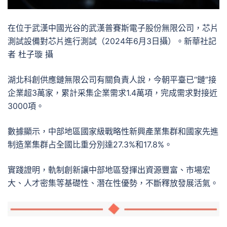
在位于武漢中國光谷的武漢普賽斯電子股份無限公司，芯片
測試設備對芯片進行測試（2024年6月3日攝）。新華社記
者 杜子璇 攝
湖北科創供應鏈無限公司有關負責人說，今朝平臺已“鏈”接
企業超3萬家，累計采集企業需求1.4萬項，完成需求對接近
3000項。
數據顯示，中部地區國家級戰略性新興產業集群和國家先進
制造業集群占全國比重分別達27.3%和17.8%。
實踐證明，軌制創新讓中部地區發揮出資源豐富、市場宏
大、人才密集等基礎性、潛在性優勢，不斷釋放發展活氣。