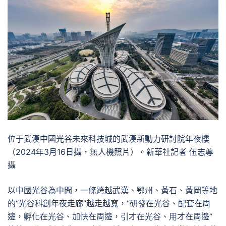
位于武漢中國光谷未來科技城的武漢新動力研討院年夜樓
（2024年3月16日攝，無人機照片）。新華社記者 伍志尊
攝
以中國光谷為中間，一條跨越武漢、鄂州、黃石、黃岡等地
的“光谷科創年夜走廊”越走越寬，“研發在光谷、配套在周
邊，孵化在光谷、加快在周邊，引才在光谷、用才在周邊”