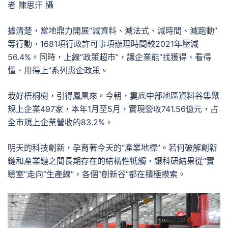
者 陳思汗 攝
據清楚，當地鼎力開展“減資料、減法式、減時間、減跑動”
等行動，1681項行政許可事項辦理時間較2021年壓減
56.4%。同時，上線“政策超市”，讓企業能“找獲得、看得
懂、用得上”系列惠企政策。
栽好梧桐樹，引得鳳凰來。今朝，婁底中部地區資料谷集聚
規上企業497家，本年1月至5月，實現營收741.56億元，占
全市規上企業營收的83.2%。
明天的科技創新，孕育著今天的“產業地標”。若何破解創新
鏈和產業鏈之間長期存在的結構性牴觸，讓科研結果從“實
驗室”走向“生產線”，各個“創新谷”都在積極摸索。