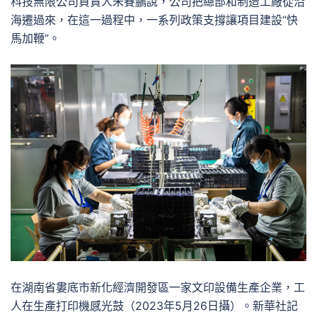
科技無限公司負責人朱賽鵬說，公司把總部和制造工廠從沿
海遷過來，在這一過程中，一系列政策支撐讓項目建設“快
馬加鞭”。
在湖南省婁底市新化經濟開發區一家文印設備生產企業，工
人在生產打印機感光鼓（2023年5月26日攝）。新華社記