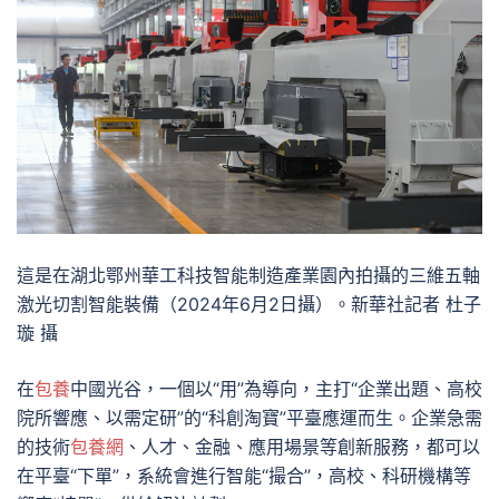
這是在湖北鄂州華工科技智能制造產業園內拍攝的三維五軸
激光切割智能裝備（2024年6月2日攝）。新華社記者 杜子
璇 攝
在
包養
中國光谷，一個以“用”為導向，主打“企業出題、高校
院所響應、以需定研”的“科創淘寶”平臺應運而生。企業急需
的技術
包養網
、人才、金融、應用場景等創新服務，都可以
在平臺“下單”，系統會進行智能“撮合”，高校、科研機構等