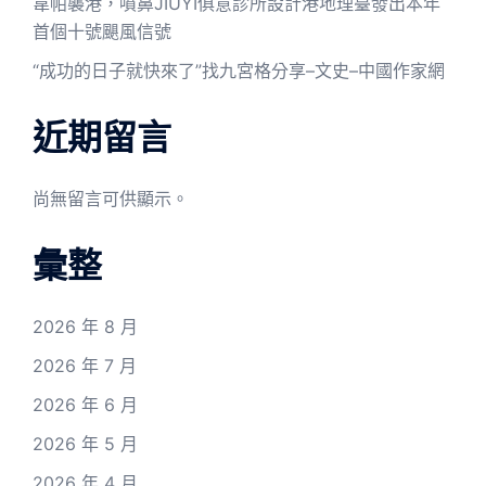
韋帕襲港，噴鼻JIUYI俱意診所設計港地理臺發出本年
首個十號颶風信號
“成功的日子就快來了”找九宮格分享–文史–中國作家網
近期留言
尚無留言可供顯示。
彙整
2026 年 8 月
2026 年 7 月
2026 年 6 月
2026 年 5 月
2026 年 4 月