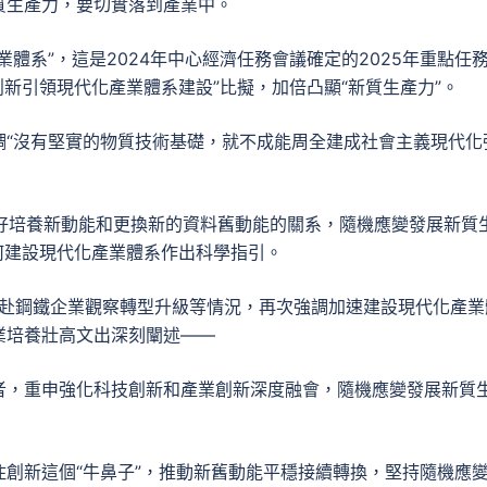
質生產力，要切實落到產業中。
體系”，這是2024年中心經濟任務會議確定的2025年重點任
創新引領現代化產業體系建設”比擬，加倍凸顯“新質生產力”。
調“沒有堅實的物質技術基礎，就不成能周全建成社會主義現代化
籌好培養新動能和更換新的資料舊動能的關系，隨機應變發展新質
何建設現代化產業體系作出科學指引。
，赴鋼鐵企業觀察轉型升級等情況，再次強調加速建設現代化產業
業培養壯高文出深刻闡述——
者，重申強化科技創新和產業創新深度融會，隨機應變發展新質
創新這個“牛鼻子”，推動新舊動能平穩接續轉換，堅持隨機應