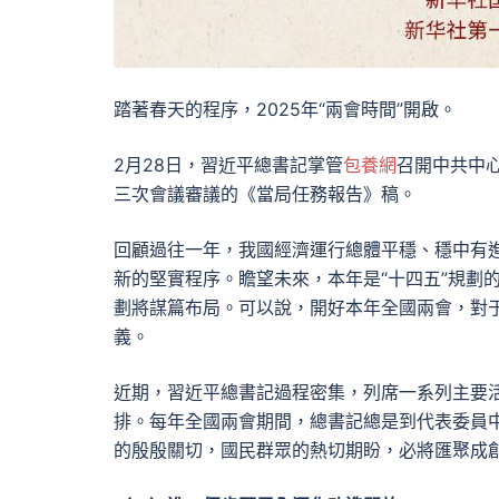
踏著春天的程序，2025年“兩會時間”開啟。
2月28日，習近平總書記掌管
包養網
召開中共中
三次會議審議的《當局任務報告》稿。
回顧過往一年，我國經濟運行總體平穩、穩中有
新的堅實程序。瞻望未來，本年是“十四五”規劃
劃將謀篇布局。可以說，開好本年全國兩會，對
義。
近期，習近平總書記過程密集，列席一系列主要
排。每年全國兩會期間，總書記總是到代表委員
的殷殷關切，國民群眾的熱切期盼，必將匯聚成