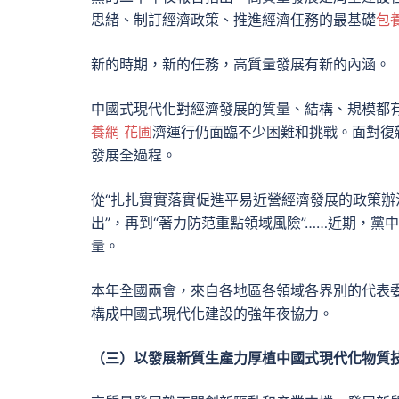
思緒、制訂經濟政策、推進經濟任務的最基礎
包
新的時期，新的任務，高質量發展有新的內涵。
中國式現代化對經濟發展的質量、結構、規模都
養網 花圃
濟運行仍面臨不少困難和挑戰。面對復
發展全過程。
從“扎扎實實落實促進平易近營經濟發展的政策辦
出”，再到“著力防范重點領域風險”……近期，
量。
本年全國兩會，來自各地區各領域各界別的代表委
構成中國式現代化建設的強年夜協力。
（三）以發展新質生產力厚植中國式現代化物質