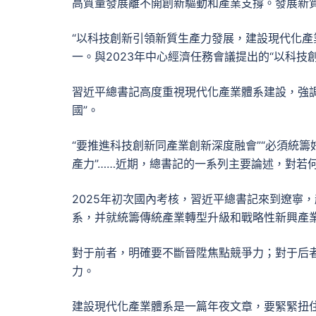
高質量發展離不開創新驅動和產業支撐。發展新
“以科技創新引領新質生產力發展，建設現代化產業
一。與2023年中心經濟任務會議提出的“以科技
習近平總書記高度重視現代化產業體系建設，強
國”。
“要推進科技創新同產業創新深度融會”“必須統
產力”……近期，總書記的一系列主要論述，對若
2025年初次國內考核，習近平總書記來到遼寧
系，并就統籌傳統產業轉型升級和戰略性新興產
對于前者，明確要不斷晉陞焦點競爭力；對于后
力。
建設現代化產業體系是一篇年夜文章，要緊緊扭住