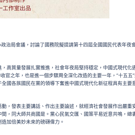
心政治局會議，討論了國務院擬提請第十四屆全國國民代表年夜
進，高質量發展扎實推進，社會年夜局堅持穩定，中國式現代化
的收官之年，也是進一個步驟周全深化改造的主要一年，“十五五”
于全國各族國民在黨的領導下奮進中國式現代化新征程具有主要
活動，發表主要講話、作出主要論述，就經濟社會發展作出嚴重
中間，同大師共商國是。黨心民氣交匯、國策平易近意共鳴，總
創造加倍美妙未來的磅礴偉力。