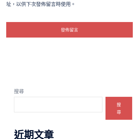
址，以供下次發佈留言時使用。
搜尋
搜
尋
近期文章