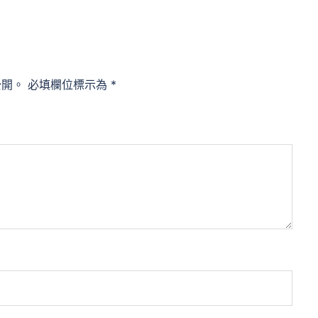
公開。
必填欄位標示為
*