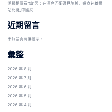
湘藝相傳看“鎮”興：在漂亮河街碰見陳舊非遺查包養網
站比擬_中國網
近期留言
尚無留言可供顯示。
彙整
2026 年 8 月
2026 年 7 月
2026 年 6 月
2026 年 5 月
2026 年 4 月