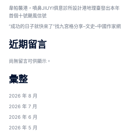
韋帕襲港，噴鼻JIUYI俱意診所設計港地理臺發出本年
首個十號颶風信號
“成功的日子就快來了”找九宮格分享–文史–中國作家網
近期留言
尚無留言可供顯示。
彙整
2026 年 8 月
2026 年 7 月
2026 年 6 月
2026 年 5 月