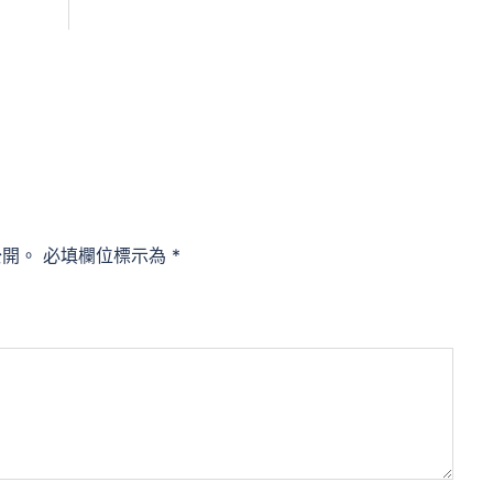
公開。
必填欄位標示為
*