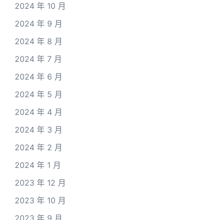
2024 年 10 月
2024 年 9 月
2024 年 8 月
2024 年 7 月
2024 年 6 月
2024 年 5 月
2024 年 4 月
2024 年 3 月
2024 年 2 月
2024 年 1 月
2023 年 12 月
2023 年 10 月
2023 年 9 月