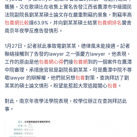
獲勝，又在歌頌比在收集上實名告發江西省鷹潭市中級國民
法院副院長劉某某碩士論文存在嚴重剽竊的景象，剽竊率高
包養網比較
達63.9%，并向劉某某碩士結業
包養網排名
黌舍
南京年夜學反應告發情形。
1月27日，記者就此事致電劉某某，德律風未能接通。記者
聯絡接觸到了告發的lawyer 之一張慶方lawyer 。他表現，
工作的原由是他
包養網心得
們接
包養網
到的一個案件在鷹潭
中院審理，承措施官就是副院長劉某某，可是鷹潭中院不尊
敬lawyer 的辯解權，他們就另想
包養
對策，查詢拜訪了劉
某某的碩士論文情形，盼望能惹起大眾追蹤關心
包養
。
對此，南京年夜學法學院表現，校學位辦正在查詢拜訪此
事。