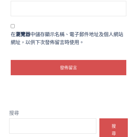
在
瀏覽器
中儲存顯示名稱、電子郵件地址及個人網站
網址，以供下次發佈留言時使用。
搜尋
搜
尋