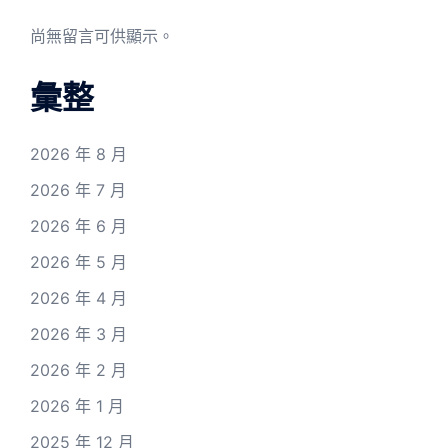
尚無留言可供顯示。
彙整
2026 年 8 月
2026 年 7 月
2026 年 6 月
2026 年 5 月
2026 年 4 月
2026 年 3 月
2026 年 2 月
2026 年 1 月
2025 年 12 月