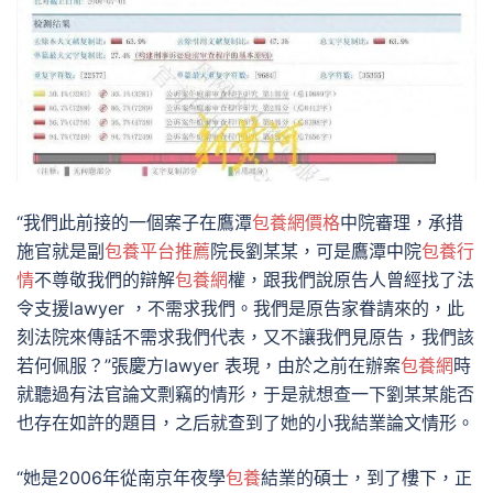
“我們此前接的一個案子在鷹潭
包養網價格
中院審理，承措
施官就是副
包養平台推薦
院長劉某某，可是鷹潭中院
包養行
情
不尊敬我們的辯解
包養網
權，跟我們說原告人曾經找了法
令支援lawyer ，不需求我們。我們是原告家眷請來的，此
刻法院來傳話不需求我們代表，又不讓我們見原告，我們該
若何佩服？”張慶方lawyer 表現，由於之前在辦案
包養網
時
就聽過有法官論文剽竊的情形，于是就想查一下劉某某能否
也存在如許的題目，之后就查到了她的小我結業論文情形。
“她是2006年從南京年夜學
包養
結業的碩士，到了樓下，正