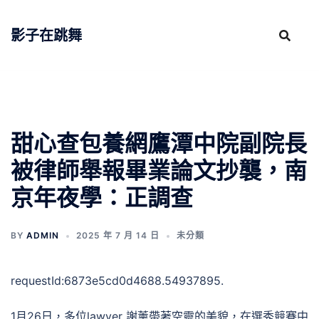
跳
至
影子在跳舞
主
要
內
容
甜心查包養網鷹潭中院副院長
被律師舉報畢業論文抄襲，南
京年夜學：正調查
BY
ADMIN
2025 年 7 月 14 日
未分類
requestId:6873e5cd0d4688.54937895.
1月26日，多位lawyer 謝薰帶著空靈的美貌，在選秀競賽中