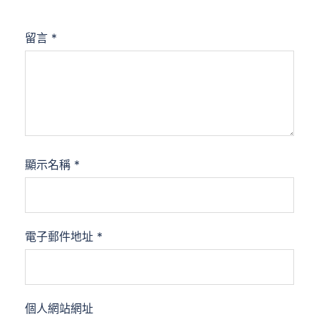
留言
*
顯示名稱
*
電子郵件地址
*
個人網站網址