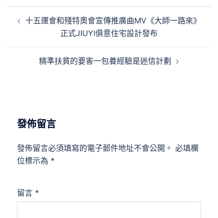
文
十五運會和殘特奧會宣傳推廣曲MV《大師一路來》
章
正式JIUYI俱意住宅設計發布
導
覽
精準扶貧的要害一包養經驗是迷信計劃
發佈留言
發佈留言必須填寫的電子郵件地址不會公開。
必填欄
位標示為
*
留言
*