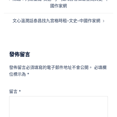
章
國作家網
導
覽
文心溫潤話泰昌找九宮格時租–文史–中國作家網
發佈留言
發佈留言必須填寫的電子郵件地址不會公開。
必填欄
位標示為
*
留言
*