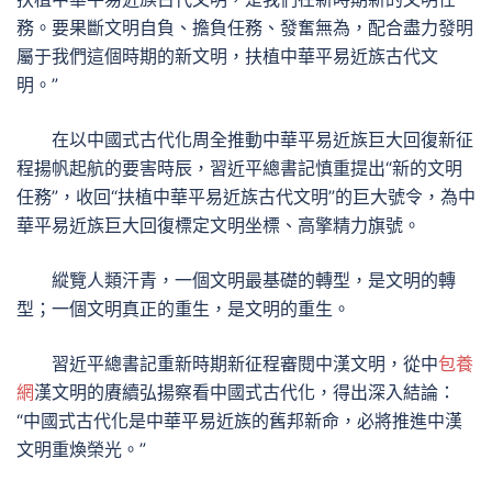
務。要果斷文明自負、擔負任務、發奮無為，配合盡力發明
屬于我們這個時期的新文明，扶植中華平易近族古代文
明。”
在以中國式古代化周全推動中華平易近族巨大回復新征
程揚帆起航的要害時辰，習近平總書記慎重提出“新的文明
任務”，收回“扶植中華平易近族古代文明”的巨大號令，為中
華平易近族巨大回復標定文明坐標、高擎精力旗號。
縱覽人類汗青，一個文明最基礎的轉型，是文明的轉
型；一個文明真正的重生，是文明的重生。
習近平總書記重新時期新征程審閱中漢文明，從中
包養
網
漢文明的賡續弘揚察看中國式古代化，得出深入結論：
“中國式古代化是中華平易近族的舊邦新命，必將推進中漢
文明重煥榮光。”